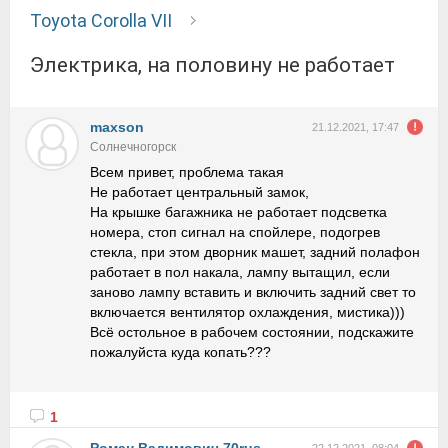
Toyota Corolla VII
Электрика, на половину не работает
maxson
21.12.2021, 17:47
Солнечногорск
Всем привет, проблема такая
Не работает центральный замок,
На крышке багажника не работает подсветка
номера, стоп сигнал на спойлере, подогрев
стекла, при этом дворник машет, задний полафон
работает в пол накала, лампу вытащил, если
заново лампу вставить и включить задний свет то
включается вентилятор охлаждения, мистика)))
Всё остольное в рабочем состоянии, подскажите
пожалуйста куда копать???
1