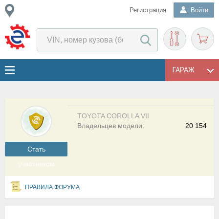
Регистрация
Войти
ГАРАЖ
TOYOTA COROLLA VII
Владельцев модели:
20 154
Cтать
участником
ПРАВИЛА ФОРУМА