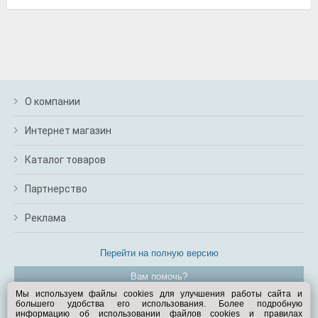
О компании
Интернет магазин
Каталог товаров
Партнерство
Реклама
Перейти на полную версию
Вам помочь?
Мы используем файлы cookies для улучшения работы сайта и
большего удобства его использования. Более подробную
© Exist.ru 1998—2026
информацию об использовании файлов cookies и правилах