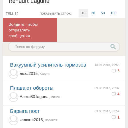
Renault Laguna
10
20
50
100
ТЕМ: 19
ПОКАЗЫВАТЬ СТРОК:
Войдите
, чтобы
отправлять
сообщения.
Вакуумный усилитель тормозов
18.07.2018, 19:56
3
леха2015,
Калуга
плавают обороты
09.08.2017, 22:37
4
Алекс80 laguna,
Минск
Барыга пост
09.08.2017, 02:54
1
колюня2016,
Воронеж