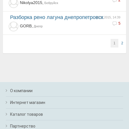
2
Nikolya2015,
Бобруйск
разборка рено лагуна днепропетровск
02.11.2015, 14:39
5
GORB,
Днепр
1
2
О компании
Интернет магазин
Каталог товаров
Партнерство