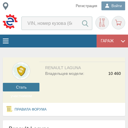
Регистрация
Войти
ГАРАЖ
RENAULT LAGUNA
Владельцев модели:
10 460
Cтать
участником
ПРАВИЛА ФОРУМА