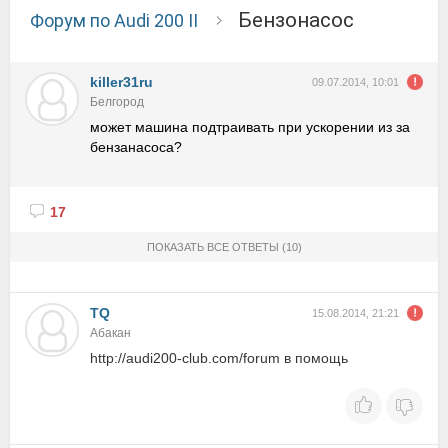
бензонасос
Форум по Audi 200 II
killer31ru
09.07.2014, 10:01
Белгород
может машина подтраивать при ускорении из за
бензанасоса?
17
ПОКАЗАТЬ ВСЕ ОТВЕТЫ
(10)
TQ
15.08.2014, 21:21
Абакан
http://audi200-club.com/forum в помощь