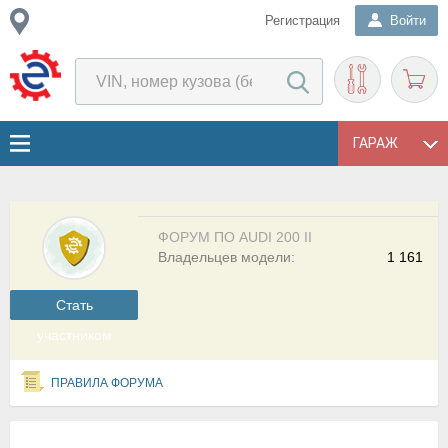
Регистрация
Войти
ГАРАЖ
ФОРУМ ПО AUDI 200 II
Владельцев модели:
1 161
Cтать
участником
ПРАВИЛА ФОРУМА