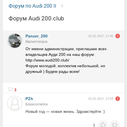
Форум по Audi 200 II
Форум Audi 200.club
Panzer_200
01.01.2017, 17:46
Магнитогорск
От имени администрации, приглашаю всех
владельцев Ауди 200 на наш форум:
http://www.audi200.club/
Форум молодой, коллектив небольшой, но
дружный ) Будем рады всем!
3
PZh
01.01.2017, 17:53
Борисоглебск
Новый год — новая жизнь. Здравствуйте :)
1