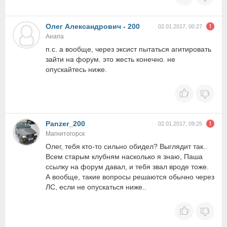
Олег Александрович - 200
02.01.2017, 00:27
Анапа
п.с. а вообще, через эксист пытаться агитировать
зайти на форум. это жесть конечно. не
опускайтесь ниже.
Panzer_200
02.01.2017, 09:25
Магнитогорск
Олег, тебя кто-то сильно обидел? Выглядит так..
Всем старым клубням насколько я знаю, Паша
ссылку на форум давал, и тебя звал вроде тоже.
А вообще, такие вопросы решаются обычно через
ЛС, если не опускаться ниже..