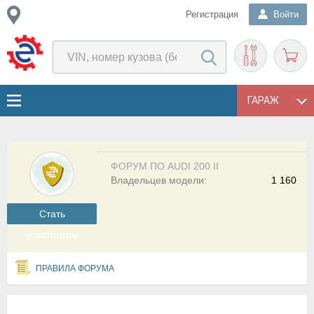
Регистрация
Войти
ГАРАЖ
ФОРУМ ПО AUDI 200 II
Владельцев модели:
1 160
Cтать
участником
ПРАВИЛА ФОРУМА