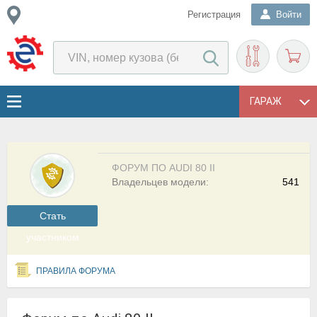
Регистрация
Войти
ГАРАЖ
ФОРУМ ПО AUDI 80 II
Владельцев модели:
541
Cтать
участником
ПРАВИЛА ФОРУМА