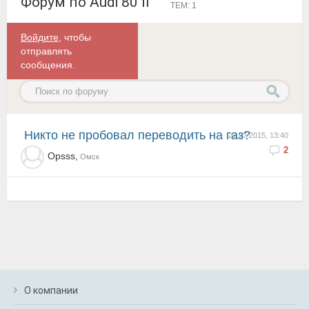
Форум по Audi 80 II
ТЕМ: 1
Войдите
, чтобы
отправлять
сообщения.
Никто не пробовал переводить на газ?
27.07.2015, 13:40
2
Opsss,
Омск
О компании