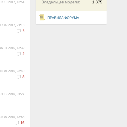
Владельцев модели:
1 375
07.10.2017, 13:54
ПРАВИЛА ФОРУМА
17.02.2017, 21:13
3
07.11.2016, 13:32
2
15.01.2016, 23:40
8
01.12.2015, 01:27
25.07.2015, 13:53
16