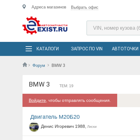
Адреса магазинов
Выбрать офис
КАТАЛОГИ
ЗАПРОС ПО VIN
АВТОТОЧКИ
Форум
BMW 3
BMW 3
ТЕМ: 19
Войдите
, чтобы отправлять сообщения.
Двигатель М20Б20
Денис Игоревич 1988,
Лиски