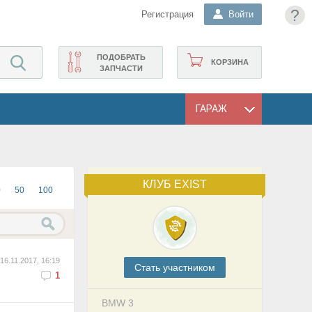
?
Регистрация
Войти
ПОДОБРАТЬ
КОРЗИНА
ЗАПЧАСТИ
ГАРАЖ
КЛУБ EXIST
0
50
100
16.11.2017, 16:19
Cтать участником
1
BMW 3