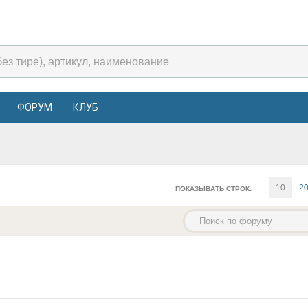
ФОРУМ
КЛУБ
10
2
ПОКАЗЫВАТЬ СТРОК: