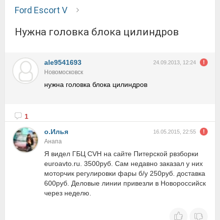
Ford Escort V
нужна головка блока цилиндров
ale9541693
24.09.2013, 12:24
Новомосковск
нужна головка блока цилиндров
1
о.Илья
16.05.2015, 22:55
Анапа
Я видел ГБЦ CVH на сайте Питерской рвзборки
euroavto.ru. 3500руб. Сам недавно заказал у них
моторчик регулировки фары б/у 250руб. доставка
600руб. Деловые линии привезли в Новороссийск
через неделю.