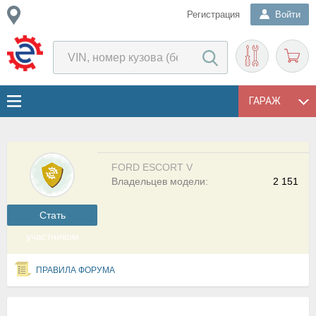
Регистрация
Войти
ГАРАЖ
FORD ESCORT V
Владельцев модели:
2 151
Cтать
участником
ПРАВИЛА ФОРУМА