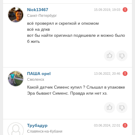
Nick13467
15.09.2019, 19:03
Санкт-Петербург
всё проверял и скрепкой и опкомом
всё на дпкв
вот бы найти оригинал подешевле и можно было
б жить
ПАША opel
13.06.2022, 20:46
Смоленск
Какой датчик Сименс купил ? Слышал в упаковке
Эра бывают Сименс. Правда или нет хз.
Трубадур
03.06.2024, 22:01
Славянск-на-Кубани