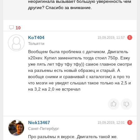
неоригинала вызывает большую уверенность чем
другие? Спасибо за внимание.
10
KoT404
15.09.2019, 11:57
Тольятти
Вообщем была проблема с датчиком. Двигатель
x20xev. Купил заменитель тогда стоил 750р. Езжу
уже пять лет тфу тфу тфу)) самое главное смотри
на разъемы есть новый образец и старый. А
вообще сними и сравнивай с каталогом) а про то
что мозги не увидят слышал такое только на 2,5 и
на 3,2 на 2,0 не встречал
Nick13467
15.09.2019, 12:01
Санкт-Петербург
Про разъёмы я вкурсе. Двигатель такой же.