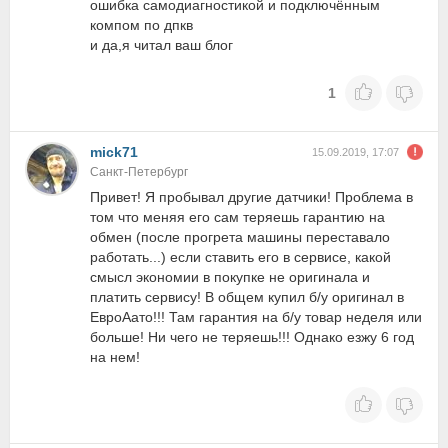
ошибка самодиагностикой и подключённым
компом по дпкв
и да,я читал ваш блог
1
mick71
15.09.2019, 17:07
Санкт-Петербург
Привет! Я пробывал другие датчики! Проблема в
том что меняя его сам теряешь гарантию на
обмен (после прогрета машины переставало
работать...) если ставить его в сервисе, какой
смысл экономии в покупке не оригинала и
платить сервису! В общем купил б/у оригинал в
ЕвроАато!!! Там гарантия на б/у товар неделя или
больше! Ни чего не теряешь!!! Однако езжу 6 год
на нем!