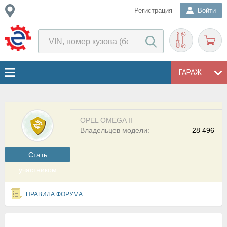
Регистрация
Войти
ГАРАЖ
OPEL OMEGA II
Владельцев модели:
28 496
Cтать
участником
ПРАВИЛА ФОРУМА