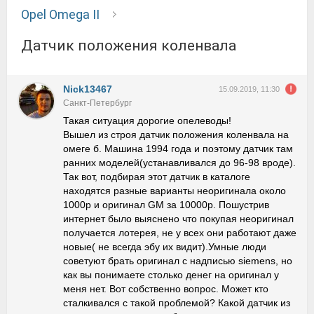
Opel Omega II
Датчик положения коленвала
Nick13467
15.09.2019, 11:30
Санкт-Петербург
Такая ситуация дорогие опелеводы!
Вышел из строя датчик положения коленвала на
омеге б. Машина 1994 года и поэтому датчик там
ранних моделей(устанавливался до 96-98 вроде).
Так вот, подбирая этот датчик в каталоге
находятся разные варианты неоригинала около
1000р и оригинал GM за 10000р. Пошустрив
интернет было выяснено что покупая неоригинал
получается лотерея, не у всех они работают даже
новые( не всегда эбу их видит).Умные люди
советуют брать оригинал с надписью siemens, но
как вы понимаете столько денег на оригинал у
меня нет. Вот собственно вопрос. Может кто
сталкивался с такой проблемой? Какой датчик из