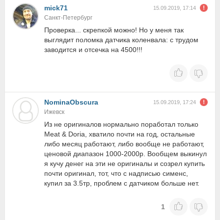
mick71
15.09.2019, 17:14
Санкт-Петербург
Проверка... скрепкой можно! Но у меня так
выглядит поломка датчика коленвала: с трудом
заводится и отсечка на 4500!!!
NominaObscura
15.09.2019, 17:24
Ижевск
Из не оригиналов нормально поработал только
Meat & Doria, хватило почти на год, остальные
либо месяц работают, либо вообще не работают,
ценовой диапазон 1000-2000р. Вообщем выкинул
я кучу денег на эти не оригиналы и созрел купить
почти оригинал, тот, что с надписью сименс,
купил за 3.5тр, проблем с датчиком больше нет.
1