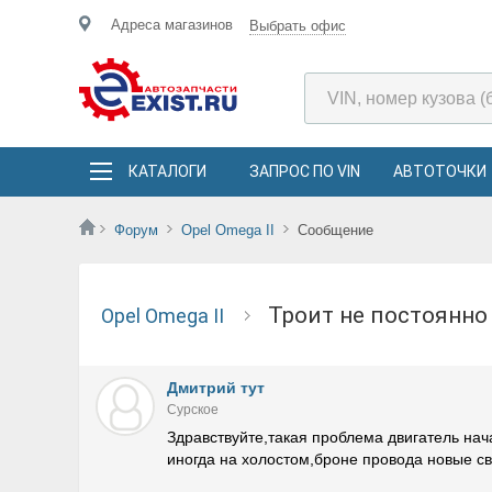
Адреса магазинов
Выбрать офис
КАТАЛОГИ
ЗАПРОС ПО VIN
АВТОТОЧКИ
Форум
Opel Omega II
Сообщение
Троит не постоянн
Opel Omega II
Дмитрий тут
Сурское
Здравствуйте,такая проблема двигатель нач
иногда на холостом,броне провода новые св