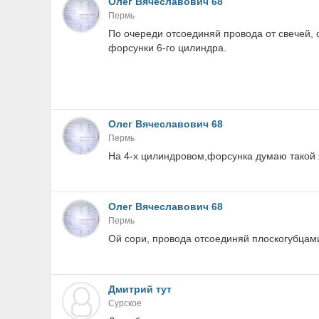
Олег Вячеславович 68
Пермь
По очереди отсоединяй провода от свечей, 
форсунки 6-го цилиндра.
Олег Вячеславович 68
Пермь
На 4-х цилиндровом,форсунка думаю такой 
Олег Вячеславович 68
Пермь
Ой сори, провода отсоединяй плоскогубцами
Дмитрий тут
Сурское