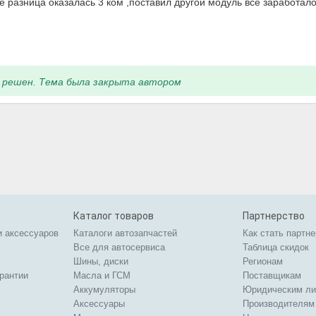
 разница оказалась 3 ком ,поставил другой модуль всё заработал
 решен. Тема была закрыта автором
Каталог товаров
Партнерство
и аксессуаров
Каталоги автозапчастей
Как стать партн
Все для автосервиса
Таблица скидок
Шины, диски
Регионам
арантии
Масла и ГСМ
Поставщикам
Аккумуляторы
Юридическим л
Аксессуары
Производителям