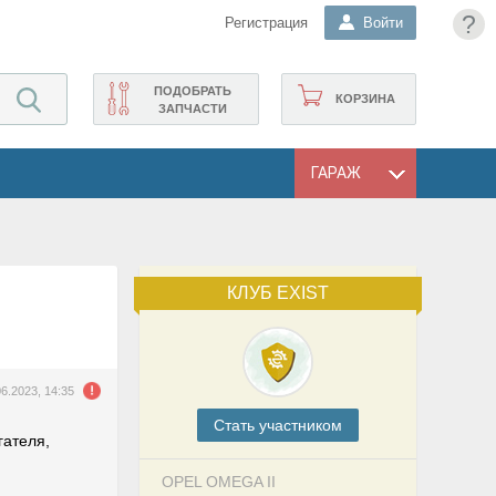
?
Регистрация
Войти
ПОДОБРАТЬ
КОРЗИНА
ЗАПЧАСТИ
ГАРАЖ
КЛУБ EXIST
06.2023, 14:35
Cтать участником
гателя,
OPEL OMEGA II