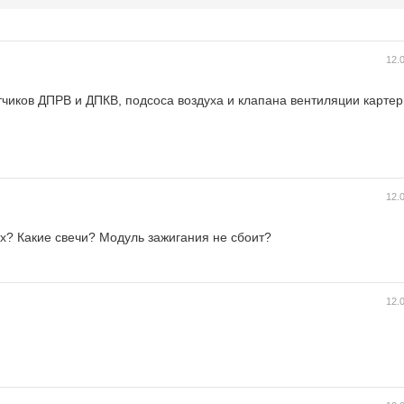
12.
атчиков ДПРВ и ДПКВ, подсоса воздуха и клапана вентиляции картер
12.
? Какие свечи? Модуль зажигания не сбоит?
12.