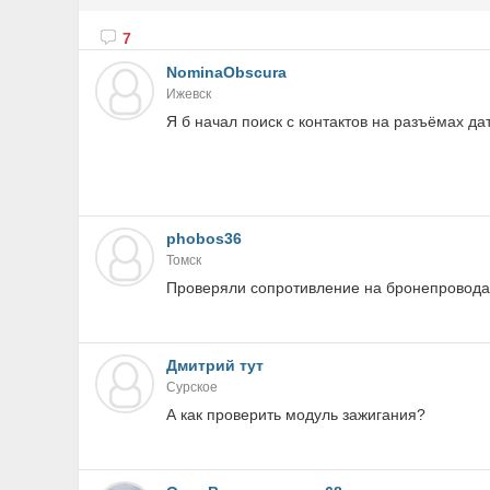
7
NominaObscura
Ижевск
Я б начал поиск с контактов на разъёмах д
phobos36
Томск
Проверяли сопротивление на бронепроводах
Дмитрий тут
Сурское
А как проверить модуль зажигания?