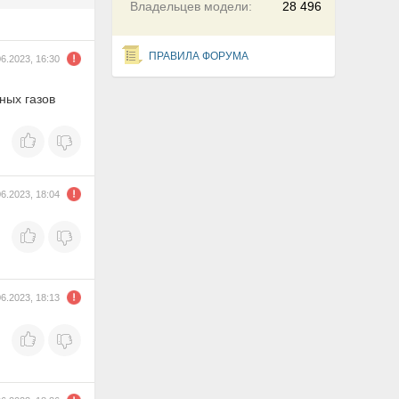
Владельцев модели:
28 496
ПРАВИЛА ФОРУМА
06.2023, 16:30
ных газов
06.2023, 18:04
06.2023, 18:13