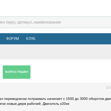
ФОРУМ
КЛУБ
о
ВОПРОС РЕШЕН!
12.
ал переводчески потраевать начинает с 1500 до 3000 оборотов дви
ечи новые,дмрв рабочий. Двигатель x20se