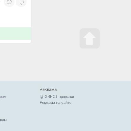
о
Реклама
ером
@DIRECT продажи
Реклама на сайте
ицам