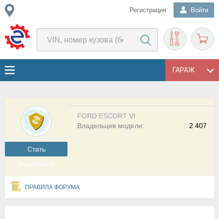
Регистрация
Войти
ГАРАЖ
FORD ESCORT VI
Владельцев модели:
2 407
Cтать
участником
ПРАВИЛА ФОРУМА