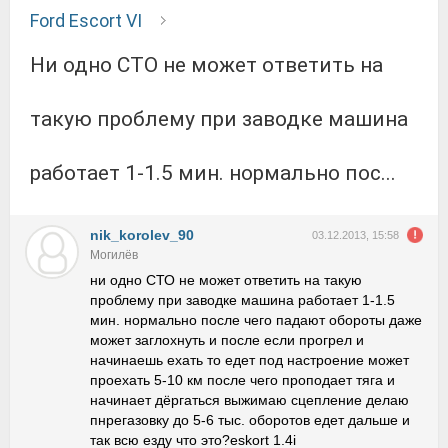
Ford Escort VI
ни одно СТО не может ответить на
такую проблему при заводке машина
работает 1-1.5 мин. нормально пос...
nik_korolev_90
03.12.2013, 15:58
Могилёв
ни одно СТО не может ответить на такую
проблему при заводке машина работает 1-1.5
мин. нормально после чего падают обороты даже
может заглохнуть и после если прогрел и
начинаешь ехать то едет под настроение может
проехать 5-10 км после чего проподает тяга и
начинает дёргаться выжимаю сцепление делаю
пнрегазовку до 5-6 тыс. оборотов едет дальше и
так всю езду что это?eskort 1.4i