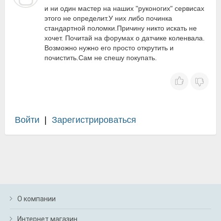
и ни один мастер на наших "руконогих" сервисах
этого не определит.У них либо починка
стандартной поломки.Причину никто искать не
хочет. Почитай на форумах о датчике коленвала.
Возможно нужно его просто открутить и
почистить.Сам не спешу покупать.
Войти
|
Зарегистрироваться
О компании
Интернет магазин