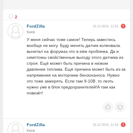
2
FordZilla
15.12.2015, 11:51
Киев
У меня сейчас тоже самое! Теперь завестись
вообще не могу. Буду менять датчик коленвала.
вычитал на форумах,что в еём проблема. Да и
симптомы свойственные выходу этого датчика из
строя. Ещё может быть причина в низком
давлении топлива. Ещё причина может быть из-за
напряжения на моторчике бензонаноса. Нужно
это тоже замерять. Если там 9-10В ,то лезть
нужно уже в блок предохранителей!А там как
повезёт!
FordZilla
15.12.2015, 11:53
Киев