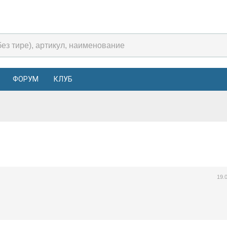
ФОРУМ
КЛУБ
19.