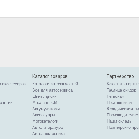
Каталог товаров
Партнерство
и аксессуаров
Каталоги автозапчастей
Как стать партн
Все для автосервиса
Таблица скидок
Шины, диски
Регионам
арантии
Масла и ГСМ
Поставщикам
Аккумуляторы
Юридическим л
Аксессуары
Производителям
Мотокаталоги
Наши склады
Автолитература
Партнерские пр
Автоэлектроника