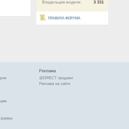
Владельцев модели:
3 331
ПРАВИЛА ФОРУМА
Реклама
ером
@DIRECT продажи
Реклама на сайте
ицам
ограммы