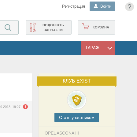
?
Регистрация
Войти
ПОДОБРАТЬ
КОРЗИНА
ЗАПЧАСТИ
ГАРАЖ
КЛУБ EXIST
09.2013, 19:27
Cтать участником
OPEL ASCONA III