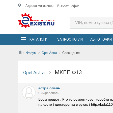
Адреса магазинов
Выбрать офис
КАТАЛОГИ
ЗАПРОС ПО VIN
АВТОТОЧКИ
Форум
Opel Astra
Сообщение
МКПП Ф13
Opel Astra
астра опель
Симферополь
Всем привет . Кто то ремонтирует коробки 
на фото ( шестеренка в руках ) http://lada11