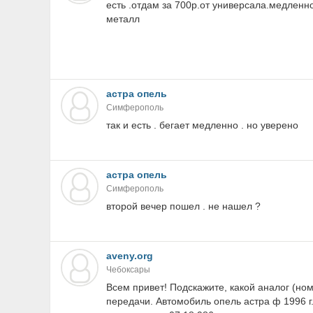
есть .отдам за 700р.от универсала.медленн
металл
астра опель
Симферополь
так и есть . бегает медленно . но уверено
астра опель
Симферополь
второй вечер пошел . не нашел ?
aveny.org
Чебоксары
Всем привет! Подскажите, какой аналог (но
передачи. Автомобиль опель астра ф 1996 г.