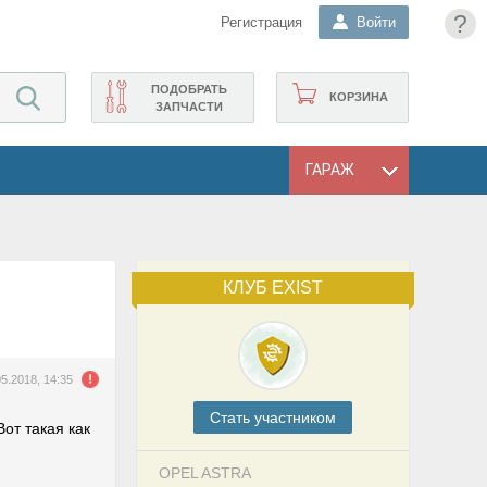
?
Регистрация
Войти
ПОДОБРАТЬ
КОРЗИНА
ЗАПЧАСТИ
ГАРАЖ
КЛУБ EXIST
05.2018, 14:35
Cтать участником
от такая как
OPEL ASTRA