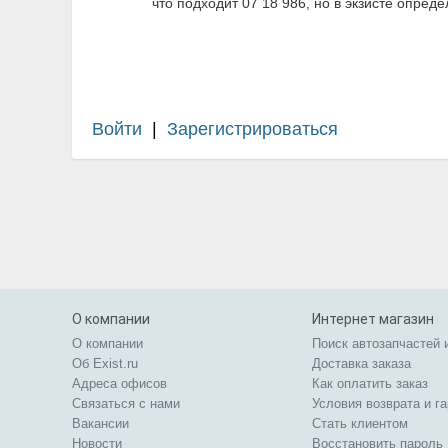
что подходит 07 18 986, но в экзисте опред
Войти
|
Зарегистрироваться
О компании
Интернет магазин
О компании
Поиск автозапчастей 
Об Exist.ru
Доставка заказа
Адреса офисов
Как оплатить заказ
Связаться с нами
Условия возврата и г
Вакансии
Стать клиентом
Новости
Восстановить пароль