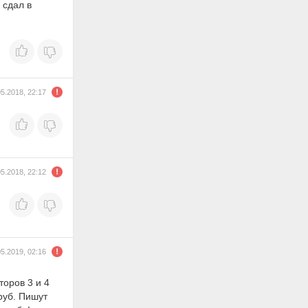
 сдал в
05.2018, 22:17
05.2018, 22:12
05.2019, 02:16
торов 3 и 4
руб. Пишут