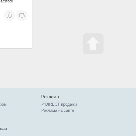
пасибо!
Реклама
ером
@DIRECT продажи
Реклама на сайте
ицам