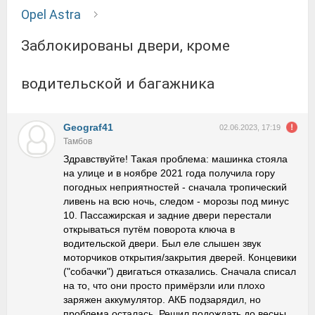
Opel Astra
Заблокированы двери, кроме
водительской и багажника
Geograf41
02.06.2023, 17:19
Тамбов
Здравствуйте! Такая проблема: машинка стояла
на улице и в ноябре 2021 года получила гору
погодных неприятностей - сначала тропический
ливень на всю ночь, следом - морозы под минус
10. Пассажирская и задние двери перестали
открываться путём поворота ключа в
водительской двери. Был еле слышен звук
моторчиков открытия/закрытия дверей. Концевики
("собачки") двигаться отказались. Сначала списал
на то, что они просто примёрзли или плохо
заряжен аккумулятор. АКБ подзарядил, но
проблема осталась. Решил подождать до весны,