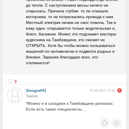
до тепла. С наступлением весны ничего не
открылась. Причина глубже: то ли отказали
моторчики, то ли потрескались провода к ним.
Местный электрик ничем не смог помочь. Так и
езжу один: открывается только водительская и,
благо, багажник. Может, кто подскажет мастера-
кудесника на Тамбовщине, кто сможет их
ОТКРЫТЬ. Хотя бы чтобы можно пользоваться
машиной по-человечески и подвезти родных и
близких. Заранее благодарю всех, кто
откликнется!
3
Geograf41
02.06.2023, 17:20
Тамбов
*Можно и в соседних к Тамбовщине регионах.
Если есть такие специалисты...