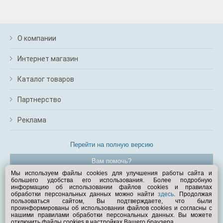
О компании
Интернет магазин
Каталог товаров
Партнерство
Реклама
Перейти на полную версию
Вам помочь?
Мы используем файлы cookies для улучшения работы сайта и
большего удобства его использования. Более подробную
© Exist.ru 1998—2026
информацию об использовании файлов cookies и правилах
обработки персональных данных можно найти
здесь
. Продолжая
пользоваться сайтом, Вы подтверждаете, что были
проинформированы об использовании файлов cookies и согласны с
нашими правилами обработки персональных данных. Вы можете
отключить файлы cookies в настройках Вашего браузера.