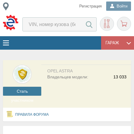
Регистрация
Войти
ГАРАЖ
OPEL ASTRA
Владельцев модели:
13 033
Cтать
участником
ПРАВИЛА ФОРУМА