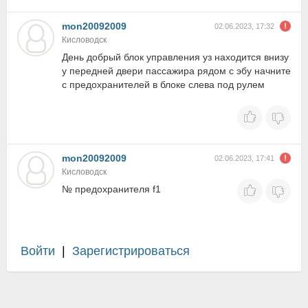
mon20092009
02.06.2023, 17:32
Кисловодск
День добрый блок управления уз находится внизу
у передней двери пассажира рядом с эбу начните
с предохранителей в блоке слева под рулем
mon20092009
02.06.2023, 17:41
Кисловодск
№ предохранителя f1
Войти
|
Зарегистрироваться