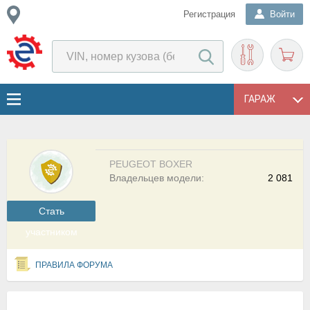
Регистрация
Войти
ГАРАЖ
PEUGEOT BOXER
Владельцев модели:
2 081
Cтать
участником
ПРАВИЛА ФОРУМА