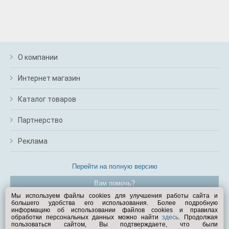
О компании
Интернет магазин
Каталог товаров
Партнерство
Реклама
Перейти на полную версию
Вам помочь?
Мы используем файлы cookies для улучшения работы сайта и
большего удобства его использования. Более подробную
© Exist.ru 1998—2026
информацию об использовании файлов cookies и правилах
обработки персональных данных можно найти
здесь
. Продолжая
пользоваться сайтом, Вы подтверждаете, что были