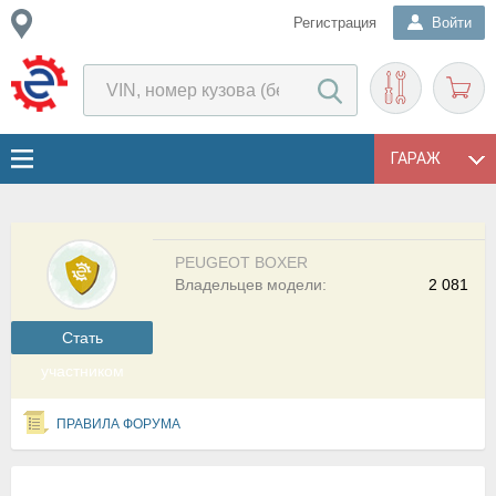
Регистрация
Войти
ГАРАЖ
PEUGEOT BOXER
Владельцев модели:
2 081
Cтать
участником
ПРАВИЛА ФОРУМА