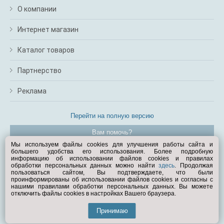
О компании
Интернет магазин
Каталог товаров
Партнерство
Реклама
Перейти на полную версию
Вам помочь?
Мы используем файлы cookies для улучшения работы сайта и
большего удобства его использования. Более подробную
© Exist.ru 1998—2026
информацию об использовании файлов cookies и правилах
обработки персональных данных можно найти
здесь
. Продолжая
пользоваться сайтом, Вы подтверждаете, что были
проинформированы об использовании файлов cookies и согласны с
нашими правилами обработки персональных данных. Вы можете
отключить файлы cookies в настройках Вашего браузера.
Принимаю