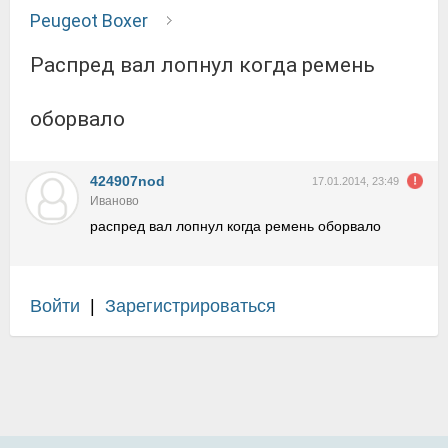
Peugeot Boxer
распред вал лопнул когда ремень
оборвало
424907nod
17.01.2014, 23:49
Иваново
распред вал лопнул когда ремень оборвало
Войти
|
Зарегистрироваться