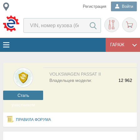
Регистрация
Войти
ГАРАЖ
VOLKSWAGEN PASSAT II
Владельцев модели:
12 962
Cтать
участником
ПРАВИЛА ФОРУМА