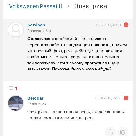
электрика
Volkswagen Passat II
pozdsap
09.11.2014, 20:21
Борисоглебск
Сталкнулся с проблемой в электрике т.е.
перестала работать индикация поворота, причем
интересный факт, реле действует ,а индикация
срабатывает только при резко отрицательных
температурах, стоит салону прогреться инд-р
затыкается. Похожее было у кого нибудь?
1
Belodar
19.10.2016, 22:36
Челябинск
электрика - таинственная вещь, скорее контакты
на лампочке закисли или на реле.