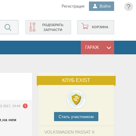
?
Регистрация
Войти
ПОДОБРАТЬ
КОРЗИНА
ЗАПЧАСТИ
ГАРАЖ
КЛУБ EXIST
02.2017, 19:44
Cтать участником
я,на нем
VOLKSWAGEN PASSAT II