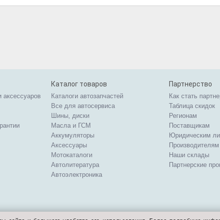
Каталог товаров
Партнерство
и аксессуаров
Каталоги автозапчастей
Как стать партн
Все для автосервиса
Таблица скидок
Шины, диски
Регионам
арантии
Масла и ГСМ
Поставщикам
Аккумуляторы
Юридическим л
Аксессуары
Производителям
Мотокаталоги
Наши склады
Автолитература
Партнерские пр
Автоэлектроника