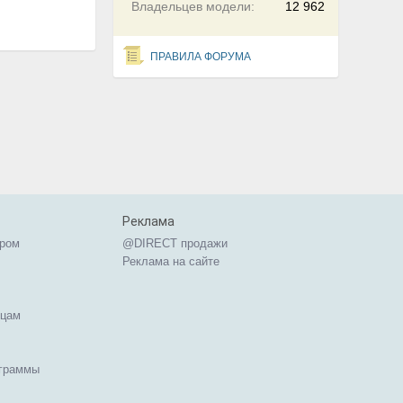
Владельцев модели:
12 962
ПРАВИЛА ФОРУМА
Реклама
ером
@DIRECT продажи
Реклама на сайте
ицам
ограммы