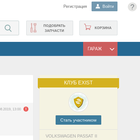
?
Регистрация
Войти
ПОДОБРАТЬ
КОРЗИНА
ЗАПЧАСТИ
ГАРАЖ
КЛУБ EXIST
08.2019, 13:00
Cтать участником
VOLKSWAGEN PASSAT II