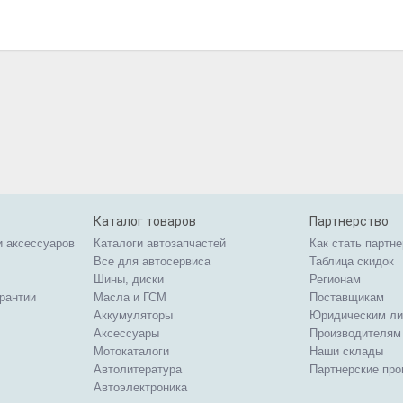
Каталог товаров
Партнерство
и аксессуаров
Каталоги автозапчастей
Как стать партн
Все для автосервиса
Таблица скидок
Шины, диски
Регионам
арантии
Масла и ГСМ
Поставщикам
Аккумуляторы
Юридическим л
Аксессуары
Производителям
Мотокаталоги
Наши склады
Автолитература
Партнерские пр
Автоэлектроника