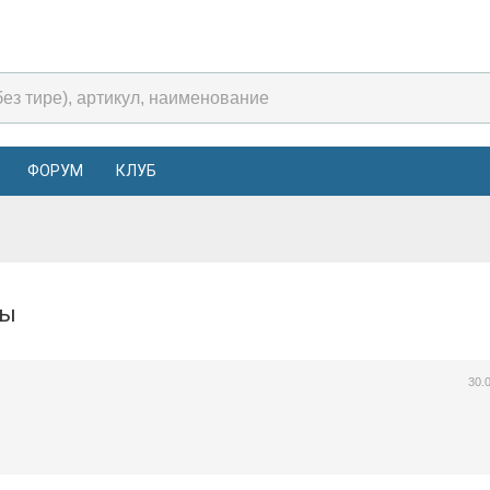
ФОРУМ
КЛУБ
рты
30.