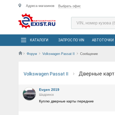
Адреса магазинов
Выбрать офис
КАТАЛОГИ
ЗАПРОС ПО VIN
АВТОТОЧКИ
Форум
Volkswagen Passat II
Сообщение
Дверные ка
Volkswagen Passat II
Evgen 2019
Шадринск
Куплю дверные карты передние