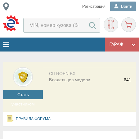
Регистрация
Войти
ГАРАЖ
CITROEN BX
Владельцев модели:
641
Cтать
участником
ПРАВИЛА ФОРУМА