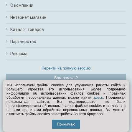
О компании
Интернет магазин
Каталог товаров
Партнерство
Реклама
Перейти на полную версию
Вам помочь?
Мы используем файлы cookies для улучшения работы сайта и
большего удобства его использования. Более подробную
© Exist.ru 1998—2026
информацию об использовании файлов cookies и правилах
обработки персональных данных можно найти
здесь
. Продолжая
пользоваться сайтом, Вы подтверждаете, что были
проинформированы об использовании файлов cookies и согласны с
нашими правилами обработки персональных данных. Вы можете
отключить файлы cookies в настройках Вашего браузера.
Принимаю