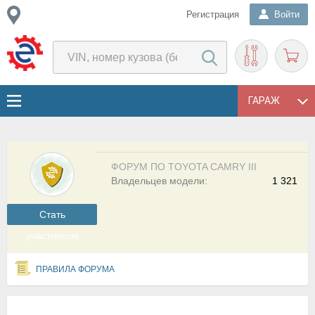
Регистрация
Войти
ГАРАЖ
ФОРУМ ПО TOYOTA CAMRY III
Владельцев модели:
1 321
Cтать
участником
ПРАВИЛА ФОРУМА