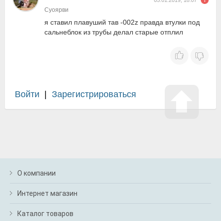
05.01.2019, 18:07
Суоярви
я ставил плавуший тав -002z правда втулки под
сальнеблок из трубы делал старые отплил
Войти
|
Зарегистрироваться
О компании
Интернет магазин
Каталог товаров