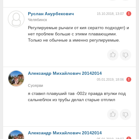
Руслан Анурбекович
15.10.2018, 13:07
Челябинск
Регулируемые рычаги от кия сератто подходят) и
нет проблем больше с этими плавающими.
Только не обычные а именно регулируемые.
Александр Михайлович 20142014
05.01.2019, 18:06
Суоярви
я ставил плавуший тав -002z правда втулки под
сальнеблок из трубы делал старые отплил
Александр Михайлович 20142014