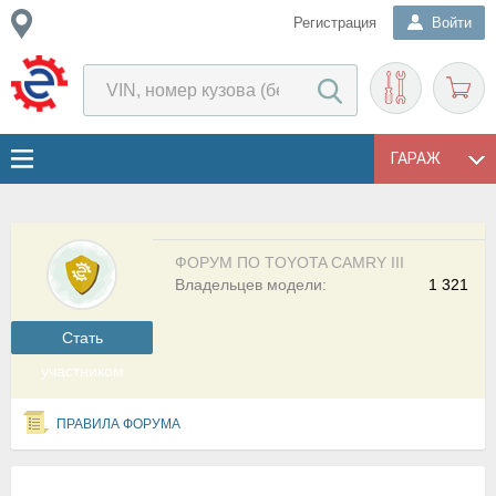
Регистрация
Войти
ГАРАЖ
ФОРУМ ПО TOYOTA CAMRY III
Владельцев модели:
1 321
Cтать
участником
ПРАВИЛА ФОРУМА