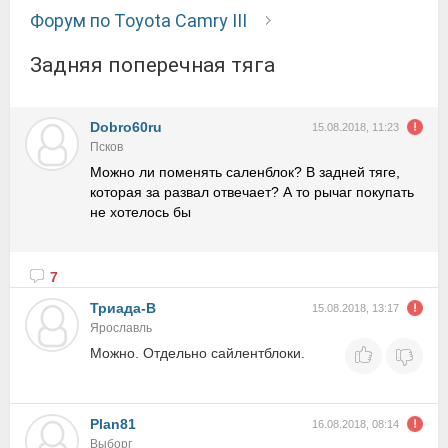
Форум по Toyota Camry III
Задняя поперечная тяга
Dobro60ru
15.08.2018, 11:23
Псков
Можно ли поменять саленблок? В задней тяге,
которая за развал отвечает? А то рычаг покупать
не хотелось бы
7
Триада-В
15.08.2018, 13:17
Ярославль
Можно. Отдельно сайлентблоки.
Plan81
16.08.2018, 08:14
Выборг