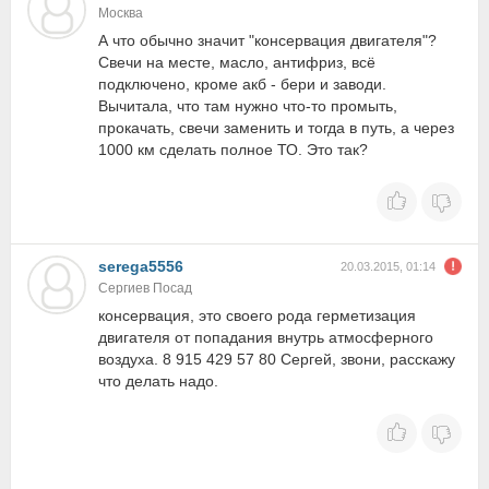
Москва
А что обычно значит "консервация двигателя"?
Свечи на месте, масло, антифриз, всё
подключено, кроме акб - бери и заводи.
Вычитала, что там нужно что-то промыть,
прокачать, свечи заменить и тогда в путь, а через
1000 км сделать полное ТО. Это так?
serega5556
20.03.2015, 01:14
Сергиев Посад
консервация, это своего рода герметизация
двигателя от попадания внутрь атмосферного
воздуха. 8 915 429 57 80 Сергей, звони, расскажу
что делать надо.