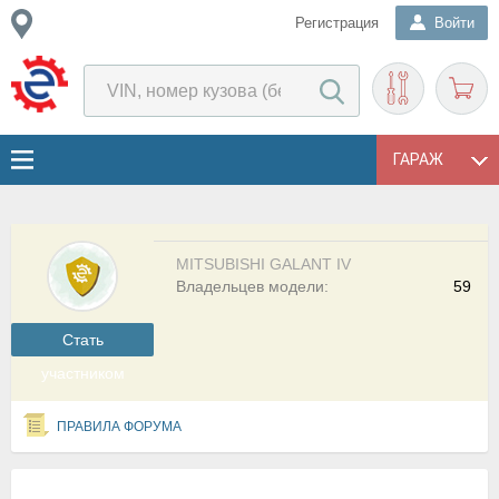
Регистрация
Войти
ГАРАЖ
MITSUBISHI GALANT IV
Владельцев модели:
59
Cтать
участником
ПРАВИЛА ФОРУМА