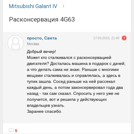
Mitsubishi Galant IV
расконсервация 4G63
просто, Света
17.03.2015, 21:40
Москва
Добрый вечер!
Может кто сталкивался с расконсервацией
двигателя? Досталась машина в подарок с дачей,
а что делать сама не знаю. Раньше с многими
вещами сталкивалась и справлялась, а здесь в
тупик зашла. Сосед раньше на ней рассекал
каждый день, а потом законсервировал года два
назад - так сам сказал. Спросить у него уже не
получится, вот и решила у действующих
владельцев узнать.
Заранее спасибо.
5