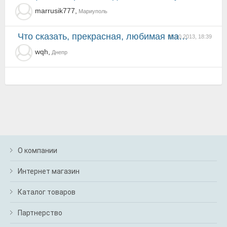
marrusik777,
Мариуполь
Что сказать, прекрасная, любимая маленькая машина. Со своим характером, очень комфортная и послушная...
05.10.2013, 18:39
wqh,
Днепр
О компании
Интернет магазин
Каталог товаров
Партнерство