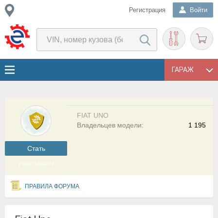
Регистрация
Войти
ГАРАЖ
FIAT UNO
Владельцев модели:
1 195
Cтать
участником
ПРАВИЛА ФОРУМА