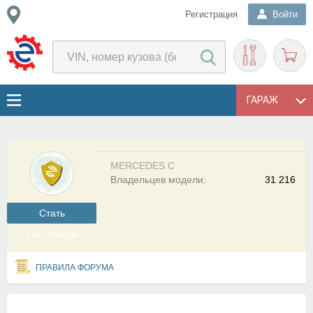
Регистрация
Войти
ГАРАЖ
MERCEDES C
Владельцев модели:
31 216
Cтать
участником
ПРАВИЛА ФОРУМА