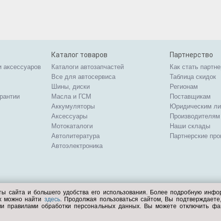
Каталог товаров
Партнерство
и аксессуаров
Каталоги автозапчастей
Как стать партн
Все для автосервиса
Таблица скидок
Шины, диски
Регионам
арантии
Масла и ГСМ
Поставщикам
Аккумуляторы
Юридическим л
Аксессуары
Производителям
Мотокаталоги
Наши склады
Автолитература
Партнерские пр
Автоэлектроника
ты сайта и большего удобства его использования. Более подробную инф
ых можно найти
здесь
. Продолжая пользоваться сайтом, Вы подтверждает
ми правилами обработки персональных данных. Вы можете отключить фа