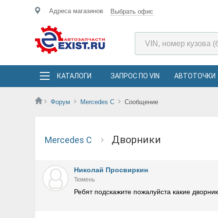
Адреса магазинов
Выбрать офис
КАТАЛОГИ
ЗАПРОС ПО VIN
АВТОТОЧКИ
Форум
Mercedes C
Сообщение
Дворники
Mercedes C
Николай Просвиркин
Тюмень
Ребят подскажите пожалуйста какие дворник