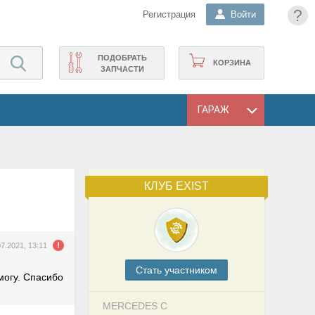
?
Регистрация
Войти
ПОДОБРАТЬ
КОРЗИНА
ЗАПЧАСТИ
ГАРАЖ
КЛУБ EXIST
07.2021, 13:11
Cтать участником
могу. Спасибо
MERCEDES C