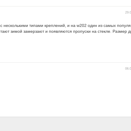
29.
с несколькими типами креплений, и на w202 один из самых популя
отают зимой замерзают и появляются пропуски на стекле. Размер 
06.