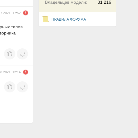
Владельцев модели:
31 216
07.2021, 17:52
ПРАВИЛА ФОРУМА
рных типов.
дворника
08.2021, 12:14