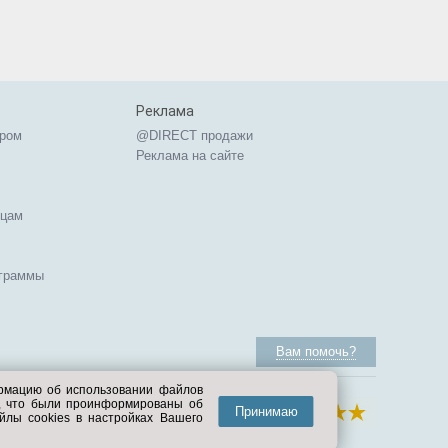
Реклама
ером
@DIRECT продажи
Реклама на сайте
ицам
ограммы
Вам помочь?
ормацию об использовании файлов
е, что были проинформированы об
Принимаю
йлы cookies в настройках Вашего