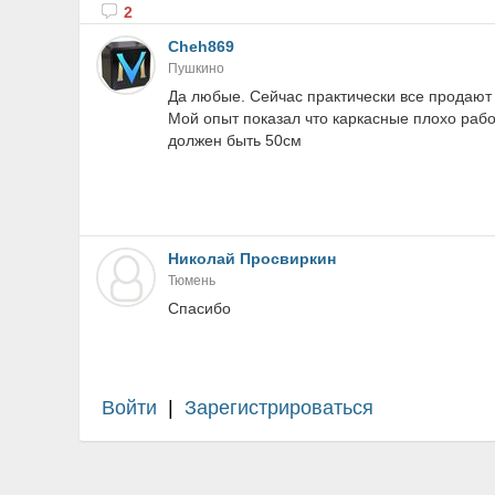
2
Cheh869
Пушкино
Да любые. Сейчас практически все продают 
Мой опыт показал что каркасные плохо раб
должен быть 50см
Николай Просвиркин
Тюмень
Спасибо
Войти
|
Зарегистрироваться