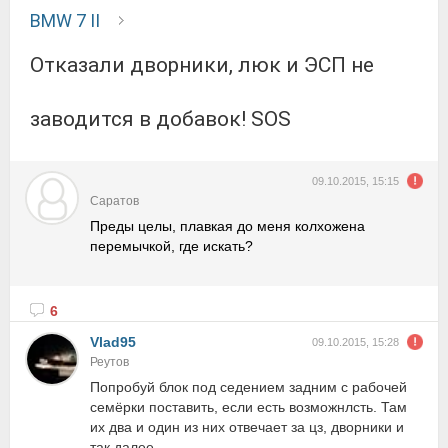
BMW 7 II
Отказали дворники, люк и ЭСП не
заводится в добавок! SOS
09.10.2015, 15:15
Саратов
Преды целы, плавкая до меня колхожена
перемычкой, где искать?
6
Vlad95
09.10.2015, 15:28
Реутов
Попробуй блок под седением задним с рабочей
семёрки поставить, если есть возможнлсть. Там
их два и один из них отвечает за цз, дворники и
так далее.