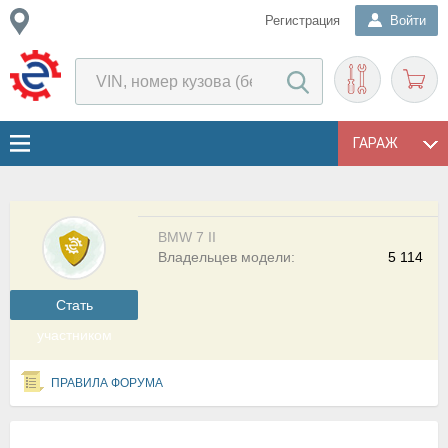
Регистрация
Войти
ГАРАЖ
BMW 7 II
Владельцев модели:
5 114
Cтать
участником
ПРАВИЛА ФОРУМА