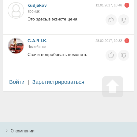
kudjakov
12.01.2017, 18:46
Троицк
Это здесь,в экзисте цена.
G.A.R.I.K.
28.02.2017, 10:32
Челябинск
Свечи попробовать поменять.
Войти
|
Зарегистрироваться
О компании