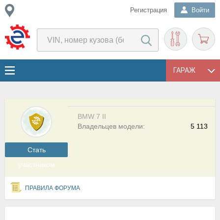
Регистрация
Войти
ГАРАЖ
BMW 7 II
Владельцев модели:
5 113
Cтать
участником
ПРАВИЛА ФОРУМА