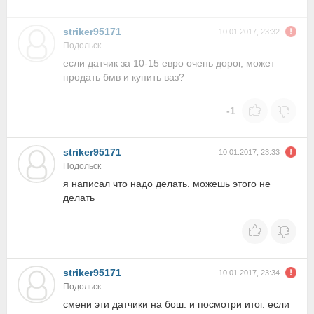
striker95171
10.01.2017, 23:32
Подольск
если датчик за 10-15 евро очень дорог, может
продать бмв и купить ваз?
-1
striker95171
10.01.2017, 23:33
Подольск
я написал что надо делать. можешь этого не
делать
striker95171
10.01.2017, 23:34
Подольск
смени эти датчики на бош. и посмотри итог. если