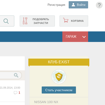
?
Регистрация
Войти
ПОДОБРАТЬ
КОРЗИНА
ЗАПЧАСТИ
ГАРАЖ
КЛУБ EXIST
21.09.2014, 13:00
Cтать участником
1
NISSAN 100 NX