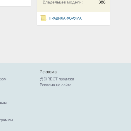
Владельцев модели:
388
ПРАВИЛА ФОРУМА
Реклама
ером
@DIRECT продажи
Реклама на сайте
ицам
ограммы