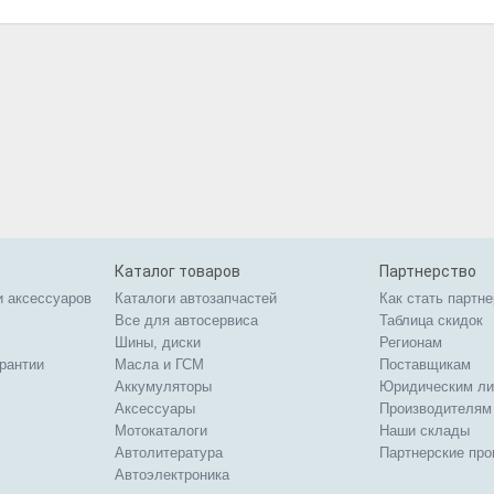
Каталог товаров
Партнерство
и аксессуаров
Каталоги автозапчастей
Как стать партн
Все для автосервиса
Таблица скидок
Шины, диски
Регионам
арантии
Масла и ГСМ
Поставщикам
Аккумуляторы
Юридическим л
Аксессуары
Производителям
Мотокаталоги
Наши склады
Автолитература
Партнерские пр
Автоэлектроника