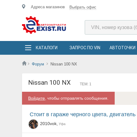
Адреса магазинов
Выбрать офис
КАТАЛОГИ
ЗАПРОС ПО VIN
АВТОТОЧКИ
Форум
Nissan 100 NX
Nissan 100 NX
ТЕМ: 1
Войдите
, чтобы отправлять сообщения.
Стоит в гараже черного цвета, двигатель 1,6 карбю
2010vok,
Уфа