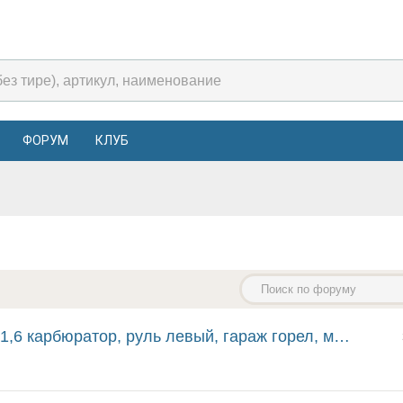
ФОРУМ
КЛУБ
ратор, руль левый, гараж горел, машину выкатили, но...