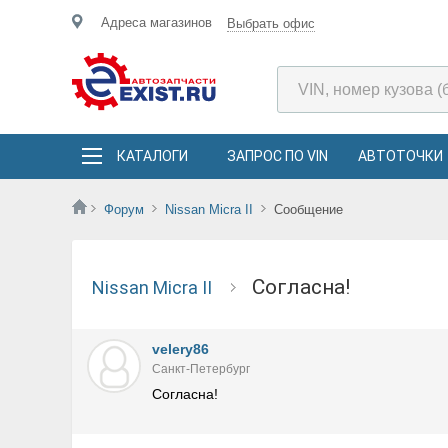
Адреса магазинов
Выбрать офис
КАТАЛОГИ
ЗАПРОС ПО VIN
АВТОТОЧКИ
Форум
Nissan Micra II
Сообщение
Согласна!
Nissan Micra II
velery86
Санкт-Петербург
Согласна!