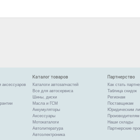
Каталог товаров
Партнерство
и аксессуаров
Каталоги автозапчастей
Как стать партн
Все для автосервиса
Таблица скидок
Шины, диски
Регионам
арантии
Масла и ГСМ
Поставщикам
Аккумуляторы
Юридическим л
Аксессуары
Производителям
Мотокаталоги
Наши склады
Автолитература
Партнерские пр
Автоэлектроника