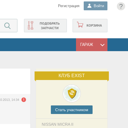
?
Регистрация
Войти
ПОДОБРАТЬ
КОРЗИНА
ЗАПЧАСТИ
ГАРАЖ
КЛУБ EXIST
10.2013, 14:34
Cтать участником
NISSAN MICRA II