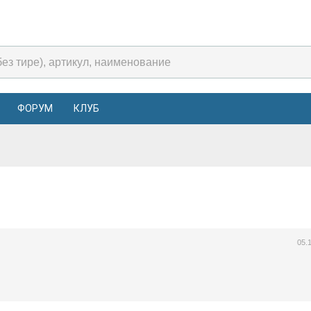
ФОРУМ
КЛУБ
05.