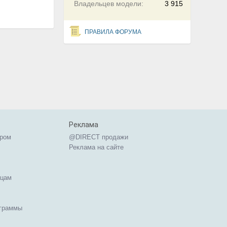
Владельцев модели:
3 915
ПРАВИЛА ФОРУМА
Реклама
ером
@DIRECT продажи
Реклама на сайте
ицам
ограммы