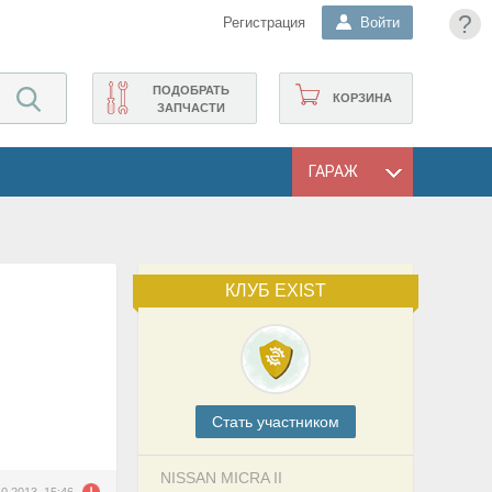
?
Регистрация
Войти
ПОДОБРАТЬ
КОРЗИНА
ЗАПЧАСТИ
ГАРАЖ
КЛУБ EXIST
Cтать участником
NISSAN MICRA II