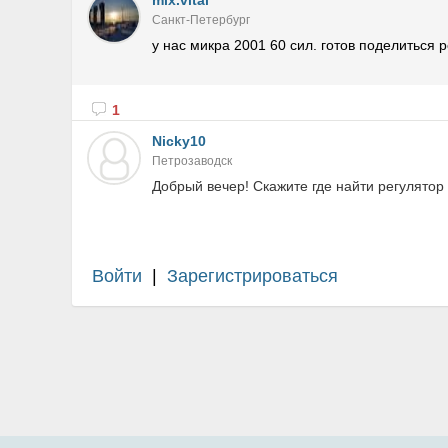
mix.vital
Санкт-Петербург
у нас микра 2001 60 сил. готов поделиться
1
Nicky10
Петрозаводск
Добрый вечер! Скажите где найти регулятор
Войти
|
Зарегистрироваться