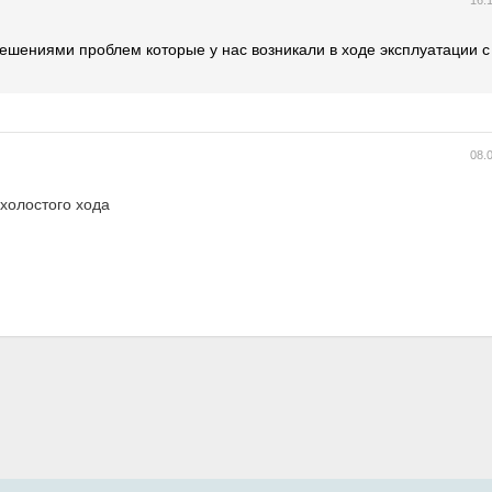
16.
 решениями проблем которые у нас возникали в ходе эксплуатации с
08.
 холостого хода