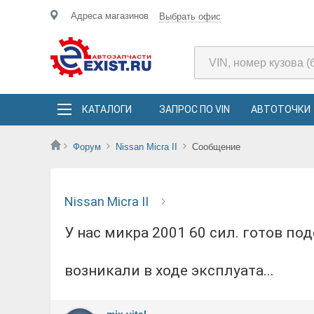
Адреса магазинов
Выбрать офис
КАТАЛОГИ
ЗАПРОС ПО VIN
АВТОТОЧКИ
Форум
Nissan Micra II
Сообщение
Nissan Micra II
у нас микра 2001 60 сил. готов поделиться решениями проблем которые у нас
возникали в ходе эксплуата...