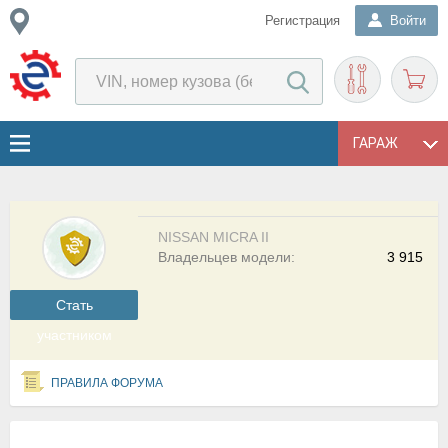
Регистрация
Войти
ГАРАЖ
NISSAN MICRA II
Владельцев модели:
3 915
Cтать
участником
ПРАВИЛА ФОРУМА