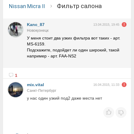
Фильтр салона
Nissan Micra II
Kanc_87
13.04.2015, 19:45
Новокузнецк
У меня стоит два узких фильтра вот таких - арт.
MS-6159.
Подскажите, подойдет ли один широкий, такой
например - арт. FAA-NS2
1
mix.vital
16.04.2015, 11:33
Санкт-Петербург
у нас один узкий под2 даже места нет