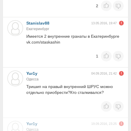
2
Stanislav88
13.05.2016, 19:47
Екатеринбург
Имеется 2 внутренние гранаты в Екатеринбурге
vk.com/staskashin
1
Yur1y
04.09.2016, 21:42
Одесса
Тришип на правый внутренний ШРУС можно
отдельно приобрести?Кто сталкивался?
Yur1y
19.09.2016, 23:25
Одесса