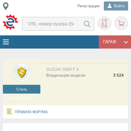
Регистрация
Войти
ГАРАЖ
SUZUKI SWIFT II
Владельцев модели:
3 524
Cтать
участником
ПРАВИЛА ФОРУМА