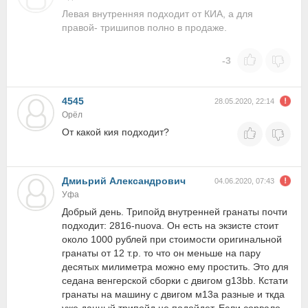
Левая внутренняя подходит от КИА, а для
правой- тришипов полно в продаже.
-3
4545
28.05.2020, 22:14
Орёл
От какой кия подходит?
Дмиьрий Александрович
04.06.2020, 07:43
Уфа
Добрый день. Трипойд внутренней гранаты почти
подходит: 2816-nuova. Он есть на экзисте стоит
около 1000 рублей при стоимости оригинальной
гранаты от 12 т.р. то что он меньше на пару
десятых милиметра можно ему простить. Это для
седана венгерской сборки с двигом g13bb. Кстати
гранаты на машину с двигом м13а разные и ткда