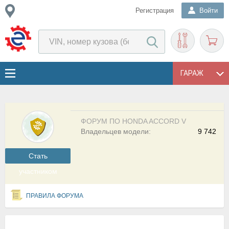
Регистрация
Войти
ГАРАЖ
ФОРУМ ПО HONDA ACCORD V
Владельцев модели:
9 742
Cтать
участником
ПРАВИЛА ФОРУМА