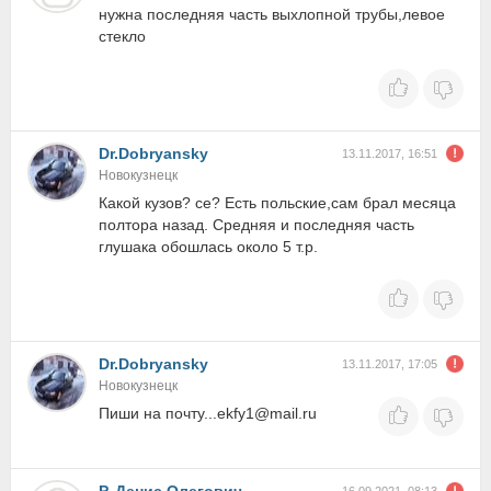
нужна последняя часть выхлопной трубы,левое
стекло
Dr.Dobryansky
13.11.2017, 16:51
Новокузнецк
Какой кузов? се? Есть польские,сам брал месяца
полтора назад. Средняя и последняя часть
глушака обошлась около 5 т.р.
Dr.Dobryansky
13.11.2017, 17:05
Новокузнецк
Пиши на почту...ekfy1@mail.ru