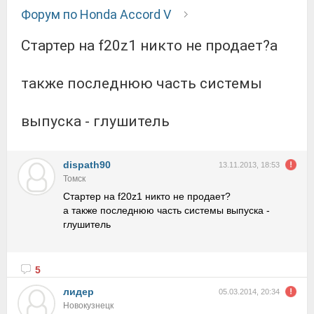
Форум по Honda Accord V
Стартер на f20z1 никто не продает?а
также последнюю часть системы
выпуска - глушитель
dispath90
13.11.2013, 18:53
Томск
Стартер на f20z1 никто не продает?
а также последнюю часть системы выпуска -
глушитель
5
лидер
05.03.2014, 20:34
Новокузнецк