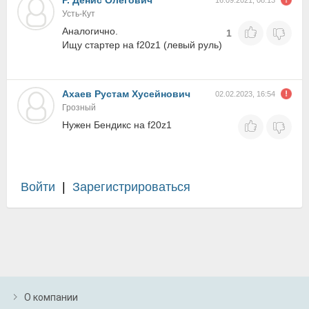
Р. Денис Олегович
16.09.2021, 08:13
Усть-Кут
Аналогично.
1
Ищу стартер на f20z1 (левый руль)
Ахаев Рустам Хусейнович
02.02.2023, 16:54
Грозный
Нужен Бендикс на f20z1
Войти
|
Зарегистрироваться
О компании