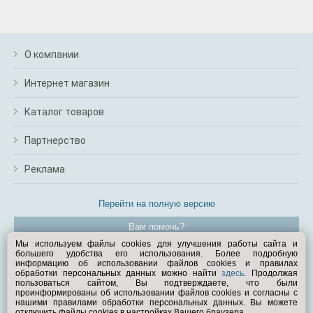
О компании
Интернет магазин
Каталог товаров
Партнерство
Реклама
Перейти на полную версию
Вам помочь?
Мы используем файлы cookies для улучшения работы сайта и
большего удобства его использования. Более подробную
© Exist.ru 1998—2026
информацию об использовании файлов cookies и правилах
обработки персональных данных можно найти
здесь
. Продолжая
пользоваться сайтом, Вы подтверждаете, что были
проинформированы об использовании файлов cookies и согласны с
нашими правилами обработки персональных данных. Вы можете
отключить файлы cookies в настройках Вашего браузера.