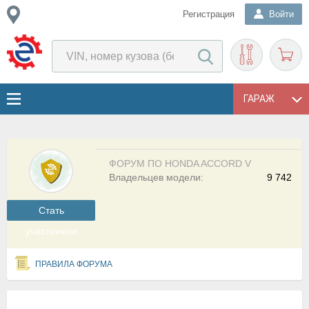
Регистрация
Войти
ГАРАЖ
ФОРУМ ПО HONDA ACCORD V
Владельцев модели:
9 742
Cтать
участником
ПРАВИЛА ФОРУМА