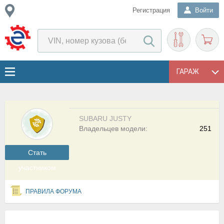
Регистрация
Войти
ГАРАЖ
SUBARU JUSTY
Владельцев модели:
251
Cтать
участником
ПРАВИЛА ФОРУМА