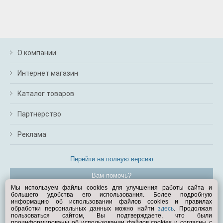
О компании
Интернет магазин
Каталог товаров
Партнерство
Реклама
Перейти на полную версию
Вам помочь?
Мы используем файлы cookies для улучшения работы сайта и
большего удобства его использования. Более подробную
© Exist.ru 1998—2026
информацию об использовании файлов cookies и правилах
обработки персональных данных можно найти
здесь
. Продолжая
пользоваться сайтом, Вы подтверждаете, что были
проинформированы об использовании файлов cookies и согласны с