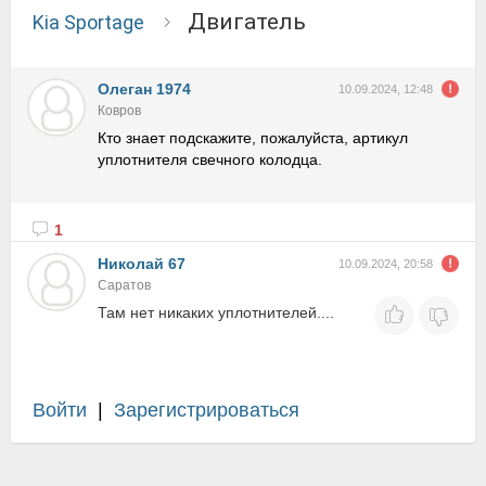
Двигатель
Kia Sportage
Олеган 1974
10.09.2024, 12:48
Ковров
Кто знает подскажите, пожалуйста, артикул
уплотнителя свечного колодца.
1
Николай 67
10.09.2024, 20:58
Саратов
Там нет никаких уплотнителей....
Войти
|
Зарегистрироваться