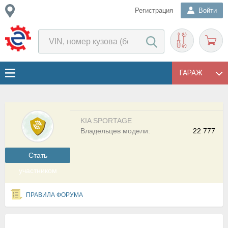
Регистрация
Войти
ГАРАЖ
KIA SPORTAGE
Владельцев модели:
22 777
Cтать
участником
ПРАВИЛА ФОРУМА