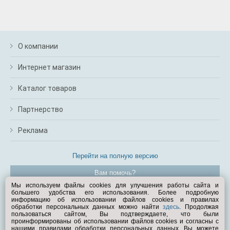
О компании
Интернет магазин
Каталог товаров
Партнерство
Реклама
Перейти на полную версию
Вам помочь?
Мы используем файлы cookies для улучшения работы сайта и
большего удобства его использования. Более подробную
© Exist.ru 1998—2026
информацию об использовании файлов cookies и правилах
обработки персональных данных можно найти
здесь
. Продолжая
пользоваться сайтом, Вы подтверждаете, что были
проинформированы об использовании файлов cookies и согласны с
нашими правилами обработки персональных данных. Вы можете