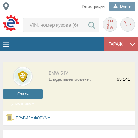
Регистрация
Войти
ГАРАЖ
BMW 5 IV
Владельцев модели:
63 141
Cтать
участником
ПРАВИЛА ФОРУМА