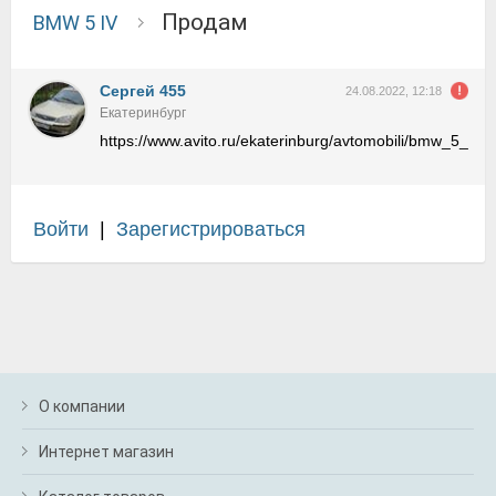
продам
BMW 5 IV
Сергей 455
24.08.2022, 12:18
Екатеринбург
https://www.avito.ru/ekaterinburg/avtomobili/bmw_5_s
Войти
|
Зарегистрироваться
О компании
Интернет магазин