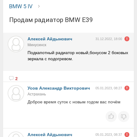
BMW 5 IV
Продам радиатор BMW E39
Алексей Айдынович
31.12.2022, 18:00
Минусинск
Подкапотный радиатор новый,бонусом 2 боковых
зеркала с подогревом.
2
Усов Александр Викторович
05.01.2023, 08:27
Астрахань
Доброе время суток с новым годом вас почём
Алексей Айдынович
05.01.2023, 08:37