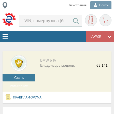
Регистрация
Войти
ГАРАЖ
BMW 5 IV
Владельцев модели:
63 141
Cтать
участником
ПРАВИЛА ФОРУМА