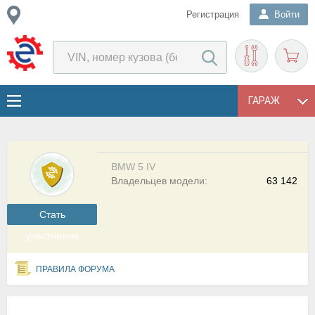
Регистрация
Войти
ГАРАЖ
BMW 5 IV
Владельцев модели:
63 142
Cтать
участником
ПРАВИЛА ФОРУМА