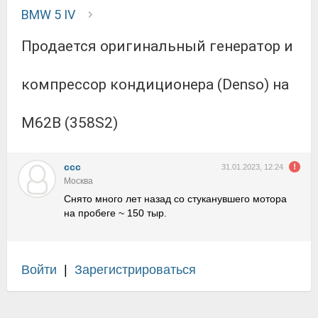
BMW 5 IV
Продается оригинальный генератор и
компрессор кондиционера (Denso) на
M62B (358S2)
ccc
31.01.2023, 12:24
Москва
Снято много лет назад со стуканувшего мотора
на пробеге ~ 150 тыр.
Войти
|
Зарегистрироваться