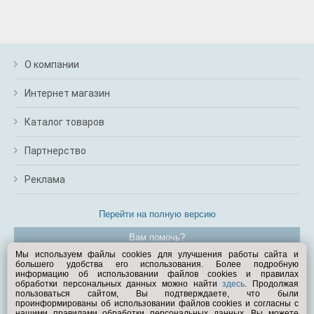
О компании
Интернет магазин
Каталог товаров
Партнерство
Реклама
Перейти на полную версию
Вам помочь?
Мы используем файлы cookies для улучшения работы сайта и
большего удобства его использования. Более подробную
© Exist.ru 1998—2026
информацию об использовании файлов cookies и правилах
обработки персональных данных можно найти
здесь
. Продолжая
пользоваться сайтом, Вы подтверждаете, что были
проинформированы об использовании файлов cookies и согласны с
нашими правилами обработки персональных данных. Вы можете