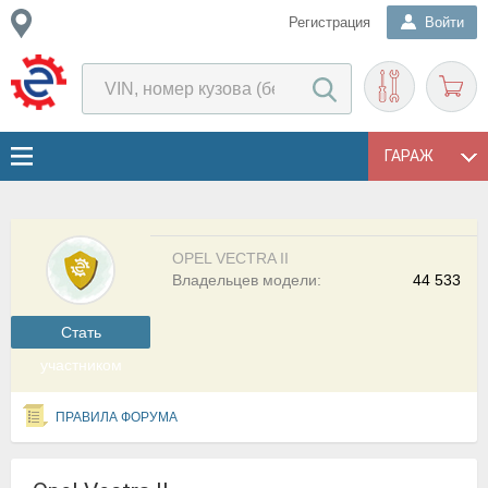
Регистрация
Войти
ГАРАЖ
OPEL VECTRA II
Владельцев модели:
44 533
Cтать
участником
ПРАВИЛА ФОРУМА