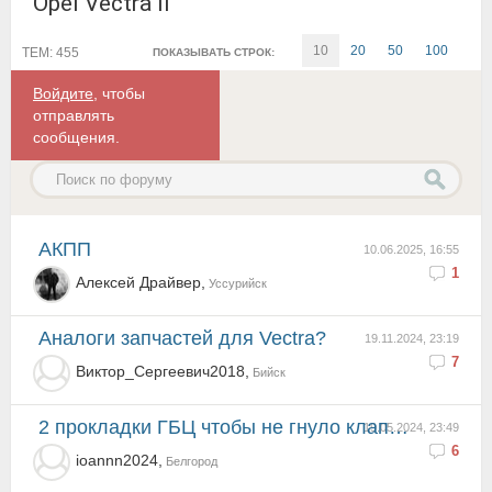
Opel Vectra II
10
20
50
100
ТЕМ: 455
ПОКАЗЫВАТЬ СТРОК:
Войдите
, чтобы
отправлять
сообщения.
АКПП
10.06.2025, 16:55
1
Алексей Драйвер,
Уссурийск
Аналоги запчастей для Vectra?
19.11.2024, 23:19
7
Виктор_Сергеевич2018,
Бийск
2 прокладки ГБЦ чтобы не гнуло клапана
19.05.2024, 23:49
6
ioannn2024,
Белгород