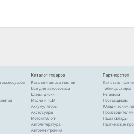
Каталог товаров
Партнерство
и аксессуаров
Каталоги автозапчастей
Как стать партн
Все для автосервиса
Таблица скидок
Шины, диски
Регионам
арантии
Масла и ГСМ
Поставщикам
Аккумуляторы
Юридическим л
Аксессуары
Производителям
Мотокаталоги
Наши склады
Автолитература
Партнерские пр
Автоэлектроника