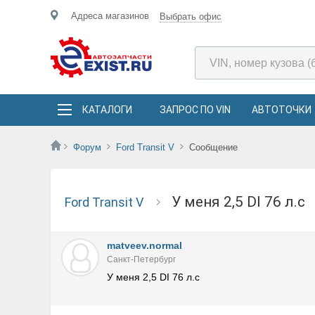
Адреса магазинов
Выбрать офис
КАТАЛОГИ
ЗАПРОС ПО VIN
АВТОТОЧКИ
Форум
Ford Transit V
Сообщение
У меня 2,5 DI 76 л.с
Ford Transit V
matveev.normal
Санкт-Петербург
У меня 2,5 DI 76 л.с