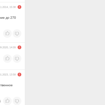
11.2014, 15:38
ние до 270
09.2020, 14:09
01.2023, 13:58
ственное
1