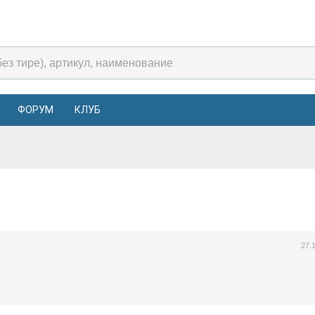
ФОРУМ
КЛУБ
27.