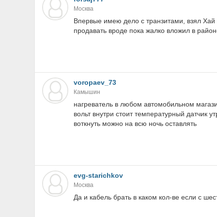
Москва
Впервые имею дело с транзитами, взял Хай
продавать вроде пока жалко вложил в районе
voropaev_73
Камышин
нагреватель в любом автомобильном магазин
вольт внутри стоит температурный датчик ут
воткнуть можно на всю ночь оставлять
evg-starichkov
Москва
Да и кабель брать в каком кол-ве если с ше