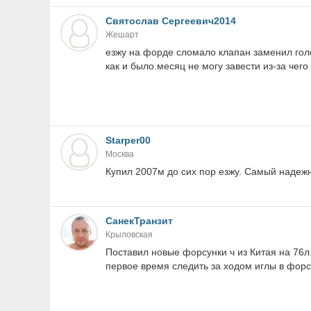
Святослав Сергеевич2014
Жешарт
езжу на форде сломало клапан заменил гол
как и было.месяц не могу завести из-за чего
Starper00
Москва
Купил 2007м до сих пор езжу. Самый надеж
СанекТранзит
Крыловская
Поставил новые форсунки ч из Китая на 76л.
первое время следить за ходом иглы в фор