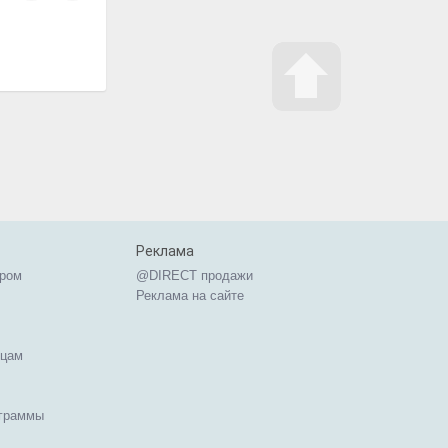
Реклама
ером
@DIRECT продажи
Реклама на сайте
ицам
ограммы