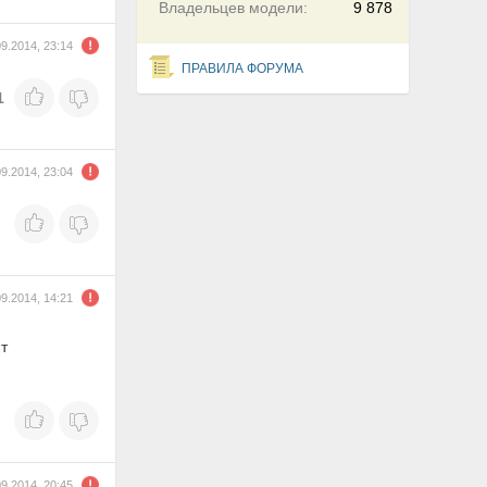
Владельцев модели:
9 878
09.2014, 23:14
ПРАВИЛА ФОРУМА
1
09.2014, 23:04
09.2014, 14:21
т
09.2014, 20:45