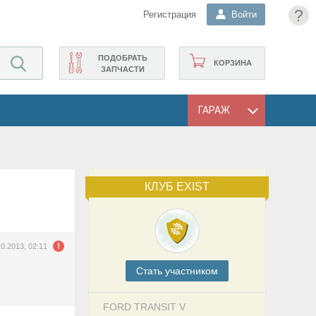
?
Регистрация
Войти
ПОДОБРАТЬ
КОРЗИНА
ЗАПЧАСТИ
ГАРАЖ
КЛУБ EXIST
10.2013, 02:11
Cтать участником
FORD TRANSIT V