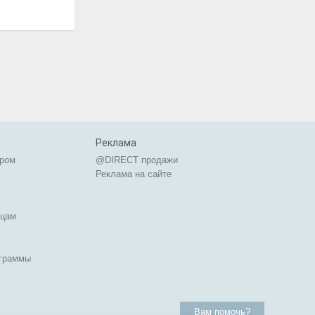
Реклама
ером
@DIRECT продажи
Реклама на сайте
ицам
ограммы
Вам помочь?