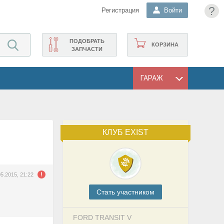
?
Регистрация
Войти
ПОДОБРАТЬ
КОРЗИНА
ЗАПЧАСТИ
ГАРАЖ
КЛУБ EXIST
05.2015, 21:22
Cтать участником
FORD TRANSIT V