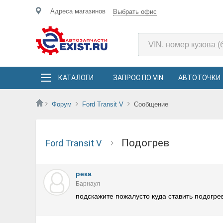
Адреса магазинов
Выбрать офис
КАТАЛОГИ
ЗАПРОС ПО VIN
АВТОТОЧКИ
Форум
Ford Transit V
Сообщение
подогрев
Ford Transit V
река
Барнаул
подскажите пожалусто куда ставить подогре