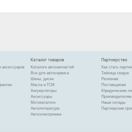
Каталог товаров
Партнерство
и аксессуаров
Каталоги автозапчастей
Как стать партн
Все для автосервиса
Таблица скидок
Шины, диски
Регионам
арантии
Масла и ГСМ
Поставщикам
Аккумуляторы
Юридическим л
Аксессуары
Производителям
Мотокаталоги
Наши склады
Автолитература
Партнерские пр
Автоэлектроника