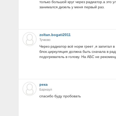
только большой круг через радиатор.а это у
занимался.дизель у меня первый раз.
zoltan.bogati2011
Тучково
Через радиатор всё норм греет ,я запитал в
блок.циркуляция должна быть сначала в рад
подогреватель в голову. На АБС не рекоменд
река
Барнаул
спасибо буду пробовать