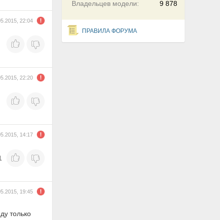
Владельцев модели:
9 878
05.2015, 22:04
ПРАВИЛА ФОРУМА
05.2015, 22:20
05.2015, 14:17
1
05.2015, 19:45
иду только