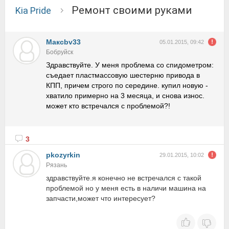
Ремонт своими руками
Kia Pride
Макcbv33
05.01.2015, 09:42
Бобруйск
Здравствуйте. У меня проблема со спидометром:
съедает пластмассовую шестерню привода в
КПП, причем строго по середине. купил новую -
хватило примерно на 3 месяца, и снова износ.
может кто встречался с проблемой?!
3
pkozyrkin
29.01.2015, 10:02
Рязань
здравствуйте.я конечно не встречался с такой
проблемой но у меня есть в наличи машина на
запчасти,может что интересует?