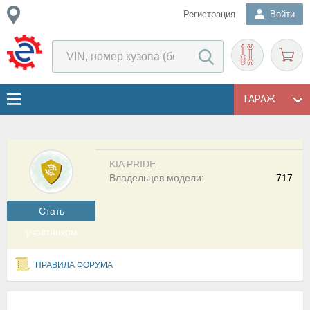
Регистрация
Войти
ГАРАЖ
KIA PRIDE
Владельцев модели:
717
Cтать
участником
ПРАВИЛА ФОРУМА