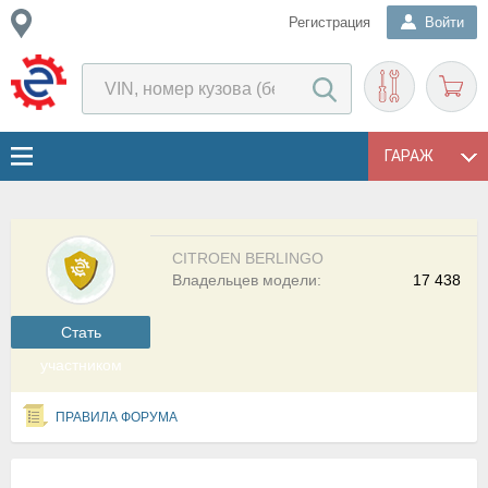
Регистрация
Войти
ГАРАЖ
CITROEN BERLINGO
Владельцев модели:
17 438
Cтать
участником
ПРАВИЛА ФОРУМА