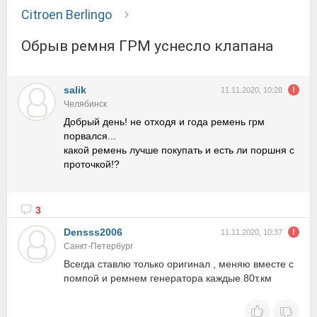
Citroen Berlingo
Обрыв ремня ГРМ уснесло клапана
salik
11.11.2020, 10:28
Челябинск
Добрый день! не отходя и года ремень грм
порвался...
какой ремень лучше покупать и есть ли поршня с
проточкой!?
3
Densss2006
11.11.2020, 10:37
Санкт-Петербург
Всегда ставлю только оригинал , меняю вместе с
помпой и ремнем генератора каждые 80т.км