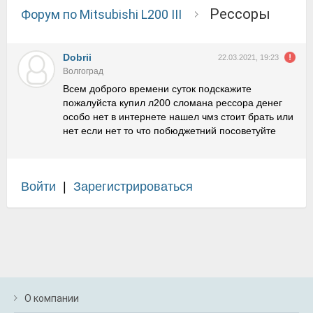
Рессоры
Форум по Mitsubishi L200 III
Dobrii
22.03.2021, 19:23
Волгоград
Всем доброго времени суток подскажите
пожалуйста купил л200 сломана рессора денег
особо нет в интернете нашел чмз стоит брать или
нет если нет то что побюджетний посоветуйте
Войти
|
Зарегистрироваться
О компании