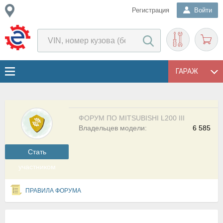
Регистрация
Войти
ГАРАЖ
ФОРУМ ПО MITSUBISHI L200 III
Владельцев модели:
6 585
Cтать
участником
ПРАВИЛА ФОРУМА