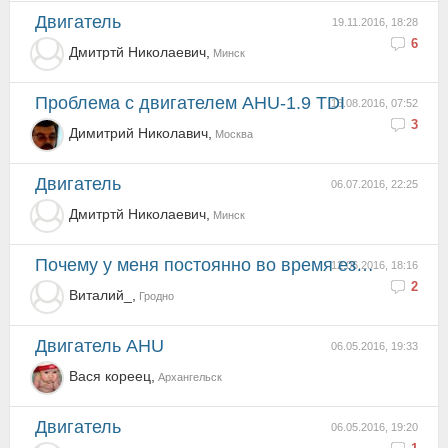
Двигатель
19.11.2016, 18:28
6
Дмитртй Николаевич,
Минск
Проблема с двигателем AHU-1.9 TDI
16.08.2016, 07:52
3
Димитрий Николавич,
Москва
Двигатель
06.07.2016, 22:25
Дмитртй Николаевич,
Минск
почему у меня постоянно во время езды запотевают стекла в чем может быть причина?
12.06.2016, 18:16
2
Виталий_,
Гродно
двигатель AHU
06.05.2016, 19:33
Вася кореец,
Архангельск
Двигатель
06.05.2016, 19:20