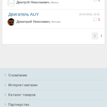
1
Дмитртй Николаевич,
Минск
Двигатель AUY
20.04.2016, 22:01
1
Димитрий Николавич,
Москва
1
2
О компании
Интернет магазин
Каталог товаров
Партнерство