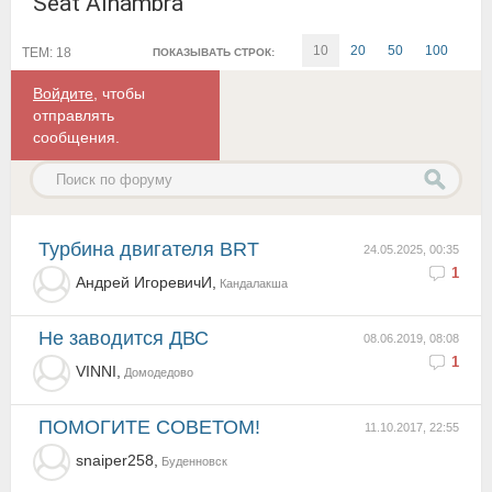
Seat Alhambra
10
20
50
100
ТЕМ: 18
ПОКАЗЫВАТЬ СТРОК:
Войдите
, чтобы
отправлять
сообщения.
Турбина двигателя BRT
24.05.2025, 00:35
1
Андрей ИгоревичИ,
Кандалакша
Не заводится ДВС
08.06.2019, 08:08
1
VINNI,
Домодедово
ПОМОГИТЕ СОВЕТОМ!
11.10.2017, 22:55
snaiper258,
Буденновск