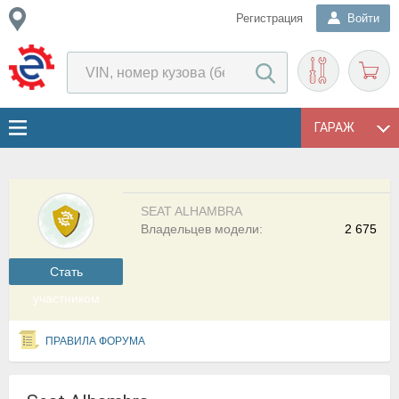
Регистрация
Войти
ГАРАЖ
SEAT ALHAMBRA
Владельцев модели:
2 675
Cтать
участником
ПРАВИЛА ФОРУМА