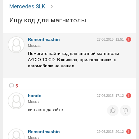
Mercedes SLK
Ищу код для магнитолы.
Remontmashin
27.06.2015, 12:51
Москва
Помогите найти код для штатной магнитолы
AYDIO 10 CD. В книжках, прилагающихся к
автомобилю не нашел.
5
hando
27.06.2015, 17:12
Москва
вин авто давайте
Remontmashin
29.06.2015, 20:12
Москва