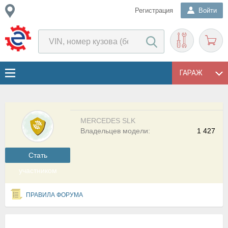
Регистрация
Войти
ГАРАЖ
MERCEDES SLK
Владельцев модели:
1 427
Cтать
участником
ПРАВИЛА ФОРУМА