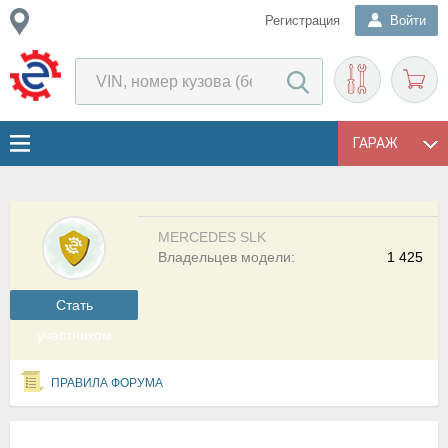
Регистрация
Войти
ГАРАЖ
MERCEDES SLK
Владельцев модели:
1 425
Cтать
участником
ПРАВИЛА ФОРУМА