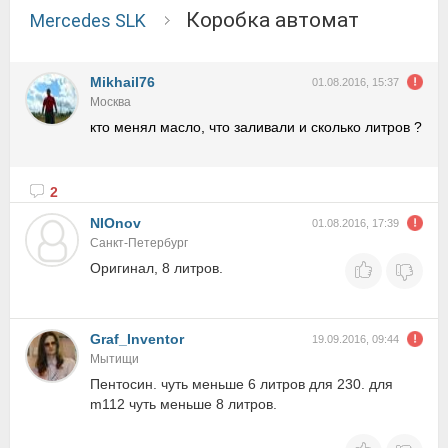
коробка автомат
Mercedes SLK
Mikhail76
01.08.2016, 15:37
Москва
кто менял масло, что заливали и сколько литров ?
2
NIOnov
01.08.2016, 17:39
Санкт-Петербург
Оригинал, 8 литров.
Graf_Inventor
19.09.2016, 09:44
Мытищи
Пентосин. чуть меньше 6 литров для 230. для
m112 чуть меньше 8 литров.