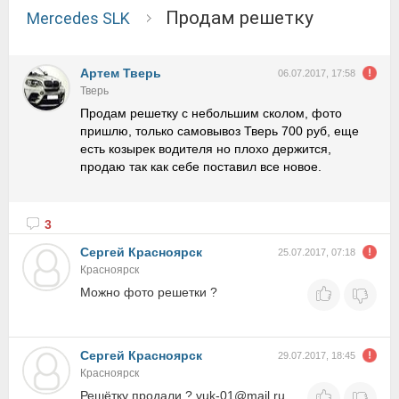
Продам решетку
Mercedes SLK
Артем Тверь
06.07.2017, 17:58
Тверь
Продам решетку с небольшим сколом, фото
пришлю, только самовывоз Тверь 700 руб, еще
есть козырек водителя но плохо держится,
продаю так как себе поставил все новое.
3
Сергей Красноярск
25.07.2017, 07:18
Красноярск
Можно фото решетки ?
Сергей Красноярск
29.07.2017, 18:45
Красноярск
Решётку продали ? vuk-01@mail.ru