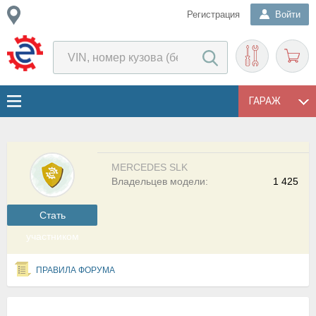
Регистрация
Войти
ГАРАЖ
MERCEDES SLK
Владельцев модели:
1 425
Cтать
участником
ПРАВИЛА ФОРУМА