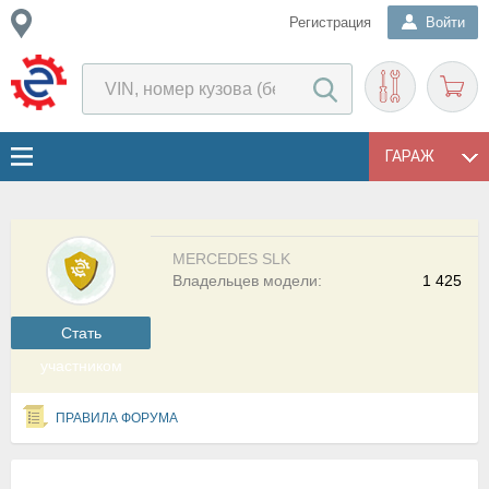
Регистрация
Войти
ГАРАЖ
MERCEDES SLK
Владельцев модели:
1 425
Cтать
участником
ПРАВИЛА ФОРУМА