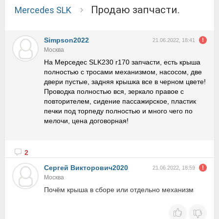
Продаю запчасти.
Mercedes SLK
Simpson2022
21.06.2022, 18:41
Москва
На Мерседес SLK230 r170 запчасти, есть крыша
полностью с тросами механизмом, насосом, две
двери пустые, задняя крышка все в черном цвете!
Проводка полностью вся, зеркало правое с
повторителем, сидение пассажирское, пластик
печки под торпеду полностью и много чего по
мелочи, цена договорная!
2
Cергей Викторович2020
21.06.2022, 18:59
Москва
Почём крыша в сборе или отдельно механизм