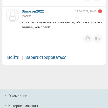
Simpson2022
21.06.2022, 20:48
Москва
20т крыша чуть мятая, механизм, обшивка, стекло
заднее, комплект!
Войти
|
Зарегистрироваться
О компании
Интернет магазин